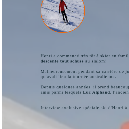
Henri a commencé très tôt à skier en fami
descente tout schuss
au slalom!
Malheureusement pendant sa carrière de jou
qu'avait lieu la tournée australienne.
Depuis quelques années, il prend beaucoup 
amis parmi lesquels
Luc Alphand
, l'anci
Interview exclusive spéciale ski d'Henri à 