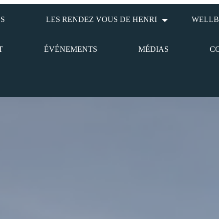
S
LES RENDEZ VOUS DE HENRI
WELLB
T
ÉVÉNEMENTS
MÉDIAS
C