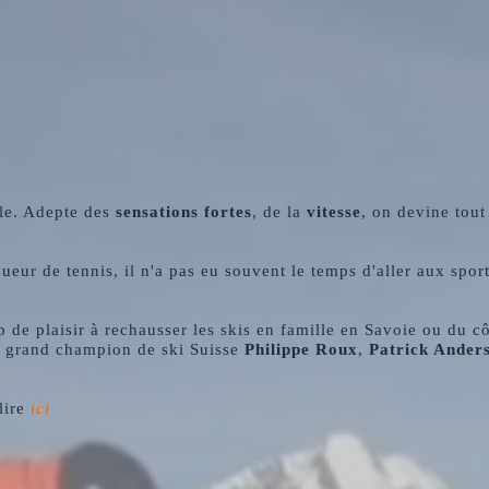
lle. Adepte des
sensations fortes
, de la
vitesse
, on devine tout 
eur de tennis, il n'a pas eu souvent le temps d'aller aux spor
de plaisir à rechausser les skis en famille en Savoie ou du c
en grand champion de ski Suisse
Philippe Roux
,
Patrick Ander
lire
ici