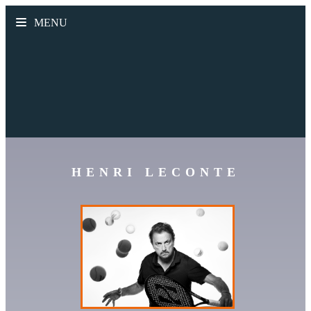
MENU
HENRI LECONTE