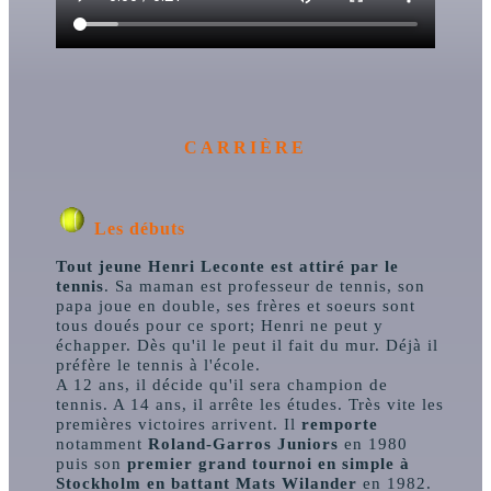
CARRIÈRE
Les débuts
Tout jeune Henri Leconte est attiré par le
tennis
. Sa maman est professeur de tennis, son
papa joue en double, ses frères et soeurs sont
tous doués pour ce sport; Henri ne peut y
échapper. Dès qu'il le peut il fait du mur. Déjà il
préfère le tennis à l'école.
A 12 ans, il décide qu'il sera champion de
tennis. A 14 ans, il arrête les études. Très vite les
premières victoires arrivent. Il
remporte
notamment
Roland-Garros Juniors
en 1980
puis son
premier grand tournoi en simple à
Stockholm en battant Mats Wilander
en 1982.