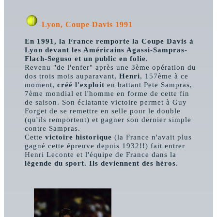
Lyon, Coupe Davis 1991
En 1991, la France remporte la Coupe Davis à
Lyon devant les Américains Agassi-Sampras-
Flach-Seguso et un public en folie
.
Revenu "de l'enfer" après une 3ème opération du
dos trois mois auparavant,
Henri
, 157ème à ce
moment,
créé l'exploit
en battant Pete Sampras,
7ème mondial et l'homme en forme de cette fin
de saison. Son éclatante victoire permet à Guy
Forget de se remettre en selle pour le double
(qu'ils remportent) et gagner son dernier simple
contre Sampras.
Cette
victoire historique
(la France n'avait plus
gagné cette épreuve depuis 1932!!) fait entrer
Henri Leconte et l'équipe de France dans la
légende du sport. Ils deviennent des héros
.