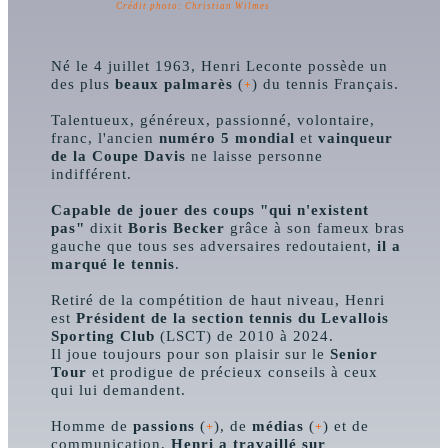
Crédit photo: Christian Wilmes
Né le 4 juillet 1963, Henri Leconte possède un
des plus
beaux palmarès
(
) du tennis Français.
+
Talentueux, généreux, passionné, volontaire,
franc, l'ancien
numéro 5 mondial
et
vainqueur
de la Coupe Davis
ne laisse personne
indifférent.
Capable de jouer des coups "qui n'existent
pas"
dixit
Boris Becker
grâce à son fameux bras
gauche que tous ses adversaires redoutaient,
il a
marqué le tennis
.
Retiré de la compétition de haut niveau, Henri
est
Président de la section tennis du Levallois
Sporting Club
(LSCT) de 2010 à 2024.
Il joue toujours pour son plaisir sur le
Senior
Tour
et prodigue de précieux conseils à ceux
qui lui demandent.
Homme de
passions
(
), de
médias
(
) et de
+
+
communication,
Henri a travaillé sur